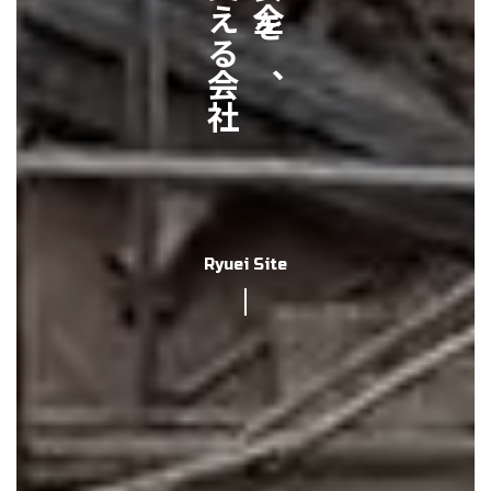
Ryuei Site