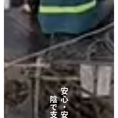
陰で支える会社
安心・安全を、